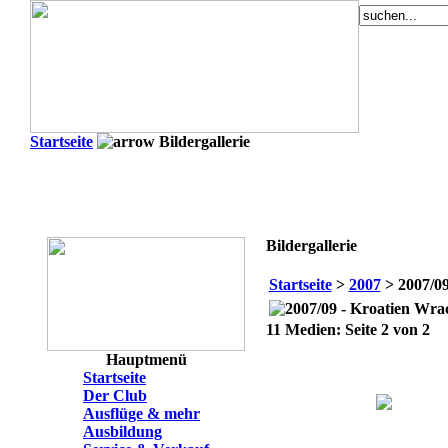
Startseite
Bildergallerie
Bildergallerie
Startseite
>
2007
> 2007/09
11 Medien: Seite 2 von 2
Hauptmenü
Startseite
Der Club
Ausflüge & mehr
Ausbildung