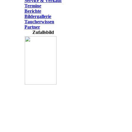
Service & Verkauf
Termine
Berichte
Bildergallerie
Taucherwissen
Partner
Zufallsbild