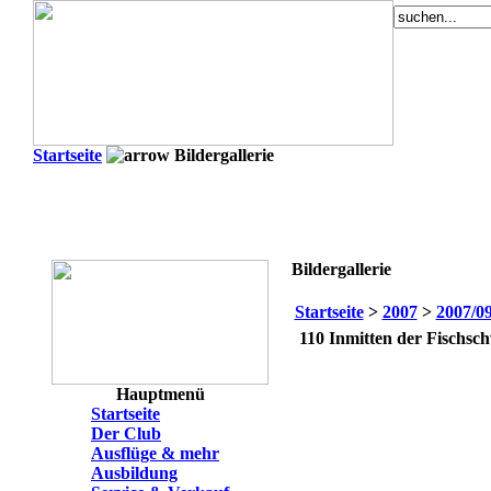
Startseite
Bildergallerie
Bildergallerie
Startseite
>
2007
>
2007/0
110
Inmitten der Fischsch
Hauptmenü
Startseite
Der Club
Ausflüge & mehr
Ausbildung