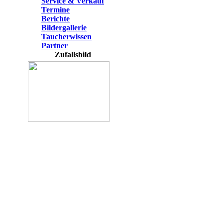
Service & Verkauf
Termine
Berichte
Bildergallerie
Taucherwissen
Partner
Zufallsbild