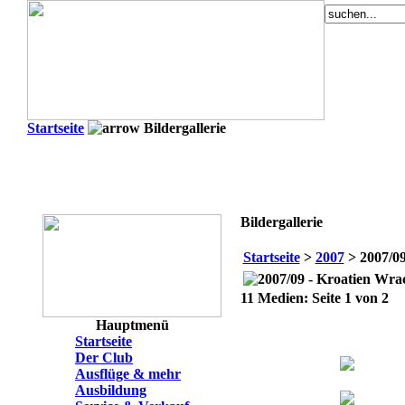
Startseite
Bildergallerie
Bildergallerie
Startseite
>
2007
> 2007/09
11 Medien: Seite 1 von 2
Hauptmenü
Startseite
Der Club
Ausflüge & mehr
Ausbildung