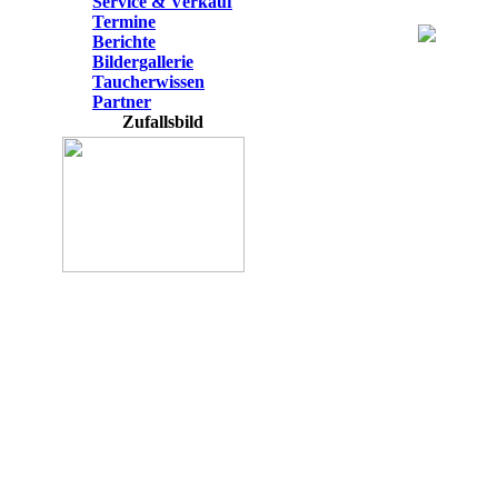
Service & Verkauf
Termine
Berichte
Bildergallerie
Taucherwissen
Partner
Zufallsbild