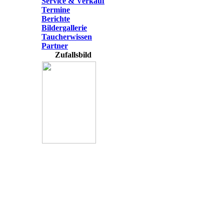
Service & Verkauf
Termine
Berichte
Bildergallerie
Taucherwissen
Partner
Zufallsbild