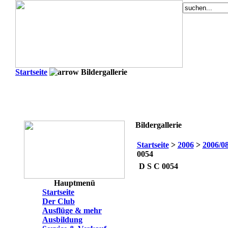
Startseite
Bildergallerie
Bildergallerie
Startseite
>
2006
>
2006/08
0054
D S C 0054
Hauptmenü
Startseite
Der Club
Ausflüge & mehr
Ausbildung