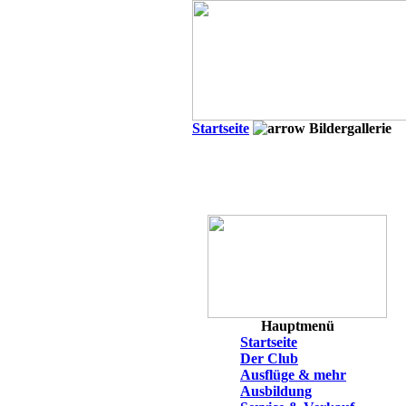
Startseite
Bildergallerie
Hauptmenü
Startseite
Der Club
Ausflüge & mehr
Ausbildung