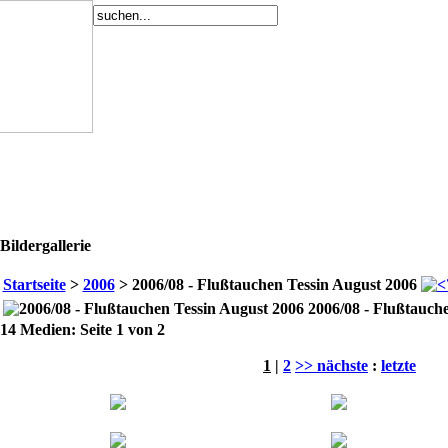
Bildergallerie
Startseite
>
2006
> 2006/08 - Flußtauchen Tessin August 2006
2006/08 - Flußtauch
14 Medien: Seite 1 von 2
1
|
2
>> nächste
:
letzte