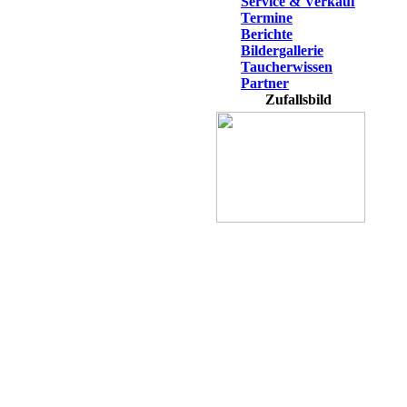
Service & Verkauf
Termine
Berichte
Bildergallerie
Taucherwissen
Partner
Zufallsbild