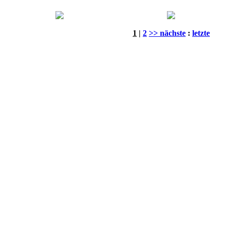
1
|
2
>> nächste
:
letzte