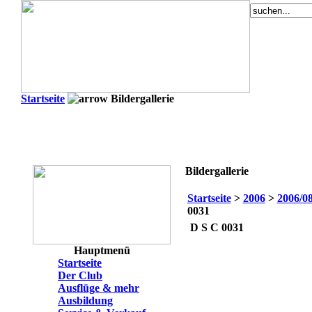
Startseite
Bildergallerie
Bildergallerie
Startseite
>
2006
>
2006/08
0031
D S C 0031
Hauptmenü
Startseite
Der Club
Ausflüge & mehr
Ausbildung