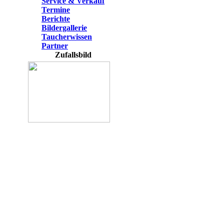
Service & Verkauf
Termine
Berichte
Bildergallerie
Taucherwissen
Partner
Zufallsbild