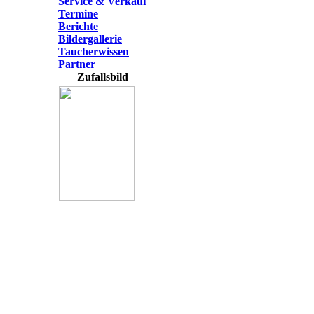
Service & Verkauf
Termine
Berichte
Bildergallerie
Taucherwissen
Partner
Zufallsbild