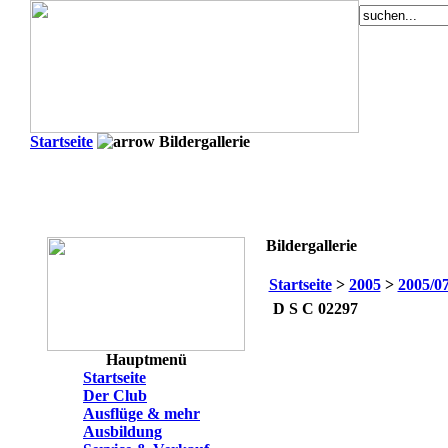
Startseite
Bildergallerie
Bildergallerie
Startseite
>
2005
>
2005/0
D S C 02297
Hauptmenü
Startseite
Der Club
Ausflüge & mehr
Ausbildung