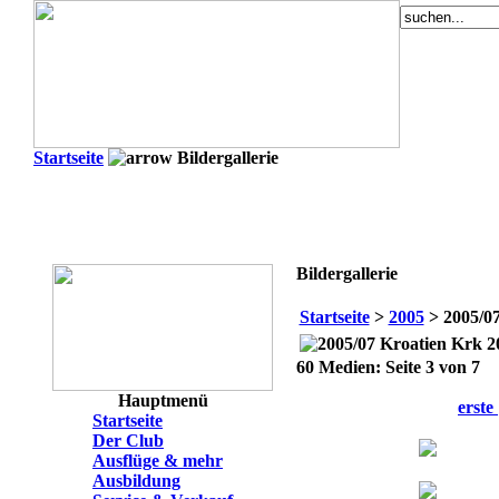
Startseite
Bildergallerie
Bildergallerie
Startseite
>
2005
> 2005/07
2
60 Medien: Seite 3 von 7
Hauptmenü
erste
Startseite
Der Club
Ausflüge & mehr
Ausbildung