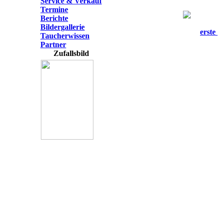
Service & Verkauf
Termine
Berichte
Bildergallerie
erste
Taucherwissen
Partner
Zufallsbild