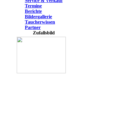
Service & Verkauf
Termine
Berichte
Bildergallerie
Taucherwissen
Partner
Zufallsbild