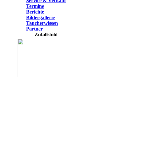
Service & Verkauf
Termine
Berichte
Bildergallerie
Taucherwissen
Partner
Zufallsbild