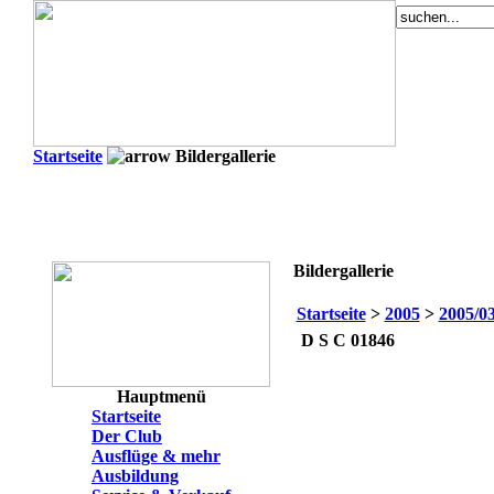
Startseite
Bildergallerie
Bildergallerie
Startseite
>
2005
>
2005/0
D S C 01846
Hauptmenü
Startseite
Der Club
Ausflüge & mehr
Ausbildung