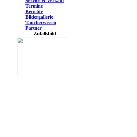
Service & Verkauf
Termine
Berichte
Bildergallerie
Taucherwissen
Partner
Zufallsbild