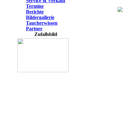
Service & Verkauf
Termine
Berichte
Bildergallerie
Taucherwissen
Partner
Zufallsbild