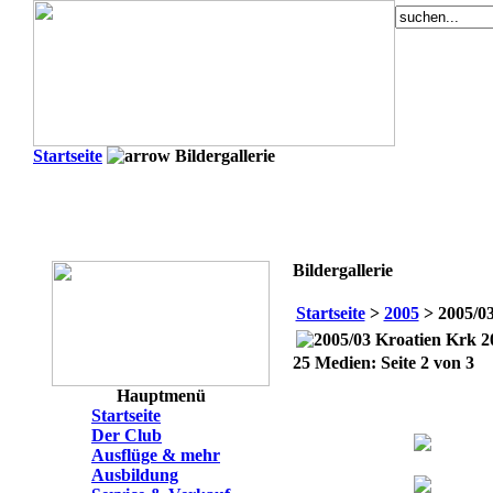
Startseite
Bildergallerie
Bildergallerie
Startseite
>
2005
> 2005/03
2
25 Medien: Seite 2 von 3
Hauptmenü
Startseite
Der Club
Ausflüge & mehr
Ausbildung