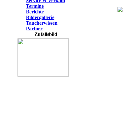
Service & Verkauf
Termine
Berichte
Bildergallerie
Taucherwissen
Partner
Zufallsbild