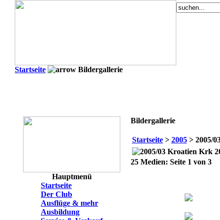
Startseite
Bildergallerie
Bildergallerie
Startseite
>
2005
> 2005/03
2
25 Medien: Seite 1 von 3
Hauptmenü
Startseite
Der Club
Ausflüge & mehr
Ausbildung