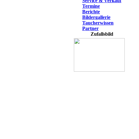
Service & Verkauf
Termine
Berichte
Bildergallerie
Taucherwissen
Partner
Zufallsbild