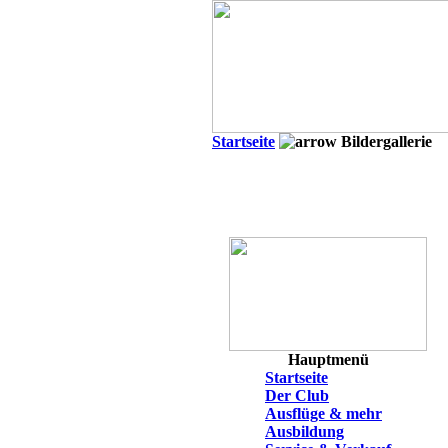
Startseite
Bildergallerie
Hauptmenü
Startseite
Der Club
Ausflüge & mehr
Ausbildung