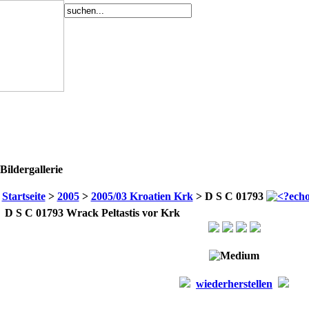
Bildergallerie
Startseite
>
2005
>
2005/03 Kroatien Krk
> D S C 01793
D S C 01793
Wrack Peltastis vor Krk
wiederherstellen