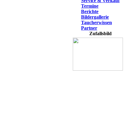
Service & Verkauf
Termine
Berichte
Bildergallerie
Taucherwissen
Partner
Zufallsbild