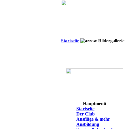
Startseite
Bildergallerie
Hauptmenü
Startseite
Der Club
Ausflüge & mehr
Ausbildung