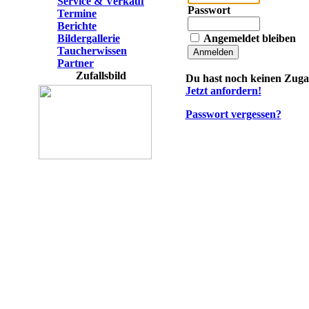
Service & Verkauf
Passwort
Termine
Berichte
Bildergallerie
Angemeldet bleiben
Taucherwissen
Partner
Zufallsbild
Du hast noch keinen Zug
Jetzt anfordern!
Passwort vergessen?