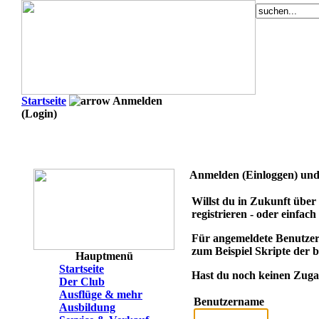
Startseite
Anmelden
(Login)
Anmelden (Einloggen) und 
Willst du in Zukunft über 
registrieren - oder einfach
Für angemeldete Benutzer 
zum Beispiel Skripte der
Hauptmenü
Startseite
Hast du noch keinen Zuga
Der Club
Ausflüge & mehr
Benutzername
Ausbildung