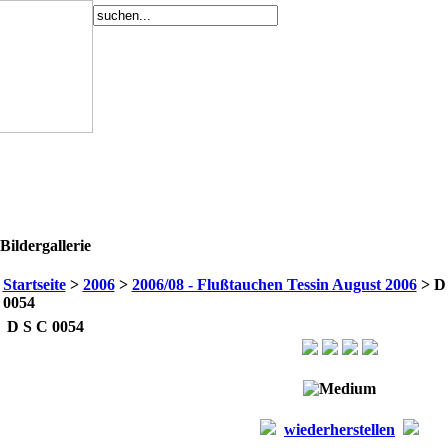
Bildergallerie
Startseite
>
2006
>
2006/08 - Flußtauchen Tessin August 2006
> D
0054
D S C 0054
wiederherstellen