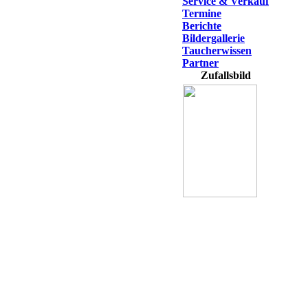
Service & Verkauf
Termine
Berichte
Bildergallerie
Taucherwissen
Partner
Zufallsbild