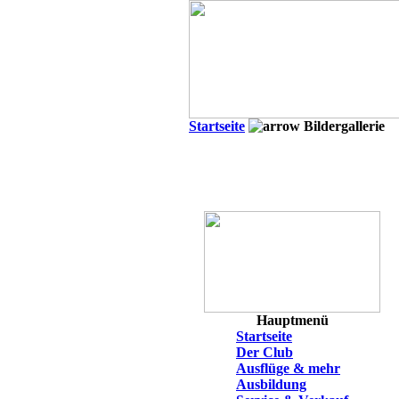
Startseite
Bildergallerie
Hauptmenü
Startseite
Der Club
Ausflüge & mehr
Ausbildung