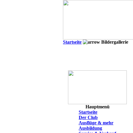
Startseite
Bildergallerie
Hauptmenü
Startseite
Der Club
Ausflüge & mehr
Ausbildung