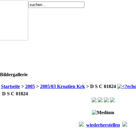
Bildergallerie
Startseite
>
2005
>
2005/03 Kroatien Krk
> D S C 01824
D S C 01824
wiederherstellen