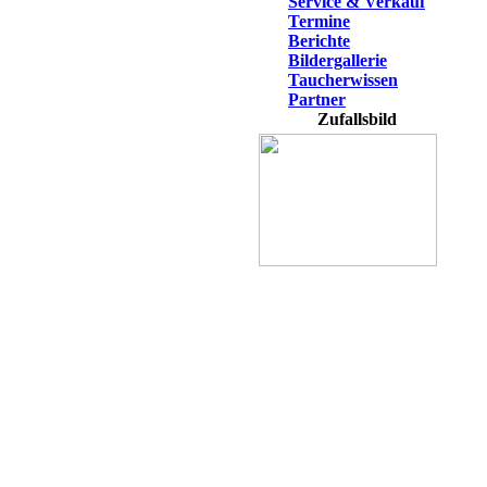
Service & Verkauf
Termine
Berichte
Bildergallerie
Taucherwissen
Partner
Zufallsbild