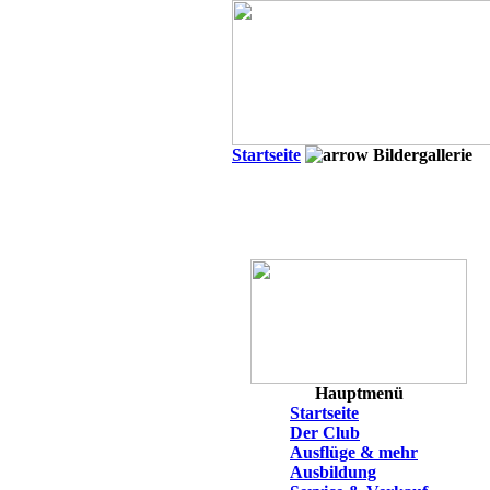
Startseite
Bildergallerie
Hauptmenü
Startseite
Der Club
Ausflüge & mehr
Ausbildung