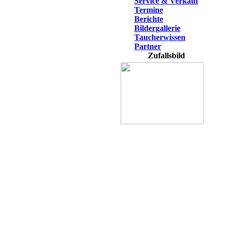
Service & Verkauf
Termine
Berichte
Bildergallerie
Taucherwissen
Partner
Zufallsbild