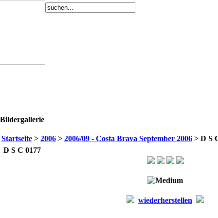
Bildergallerie
Startseite
>
2006
>
2006/09 - Costa Brava September 2006
> D S 
D S C 0177
wiederherstellen