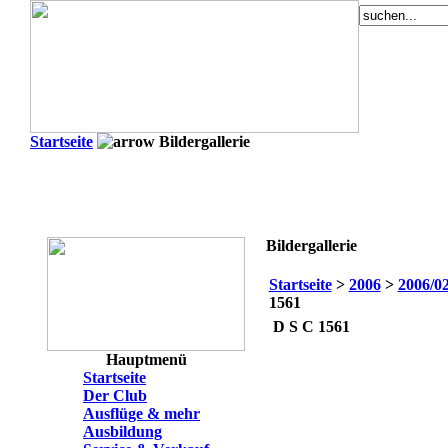
Startseite
Bildergallerie
Bildergallerie
Startseite
>
2006
>
2006/02
1561
D S C 1561
Hauptmenü
Startseite
Der Club
Ausflüge & mehr
Ausbildung