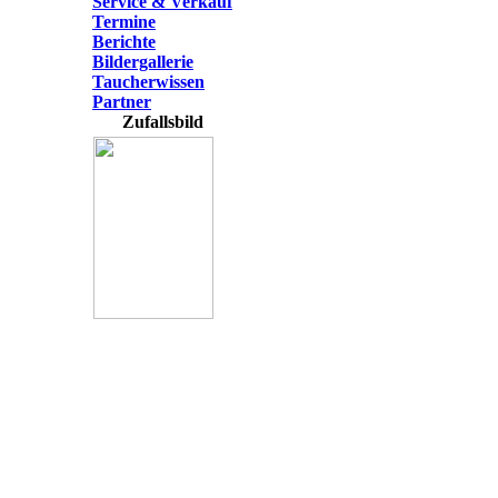
Service & Verkauf
Termine
Berichte
Bildergallerie
Taucherwissen
Partner
Zufallsbild