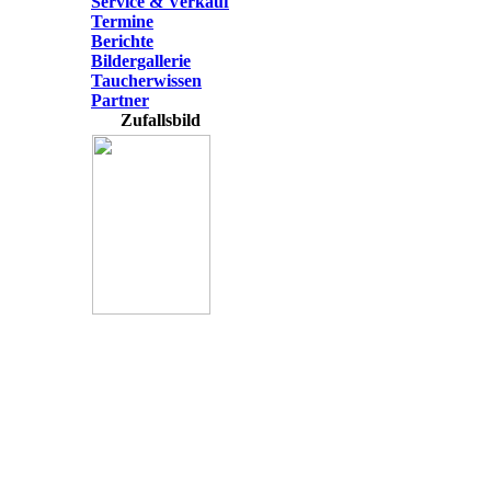
Service & Verkauf
Termine
Berichte
Bildergallerie
Taucherwissen
Partner
Zufallsbild