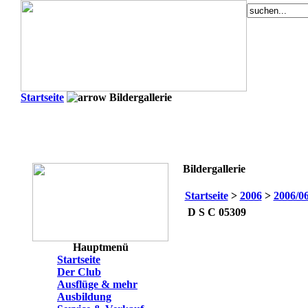
Startseite
Bildergallerie
Bildergallerie
Startseite
>
2006
>
2006/06
D S C 05309
Hauptmenü
Startseite
Der Club
Ausflüge & mehr
Ausbildung