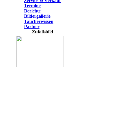
Service & Verkauf
Termine
Berichte
Bildergallerie
Taucherwissen
Partner
Zufallsbild