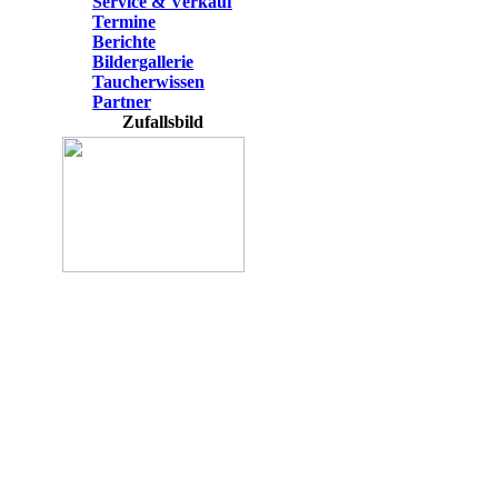
Service & Verkauf
Termine
Berichte
Bildergallerie
Taucherwissen
Partner
Zufallsbild