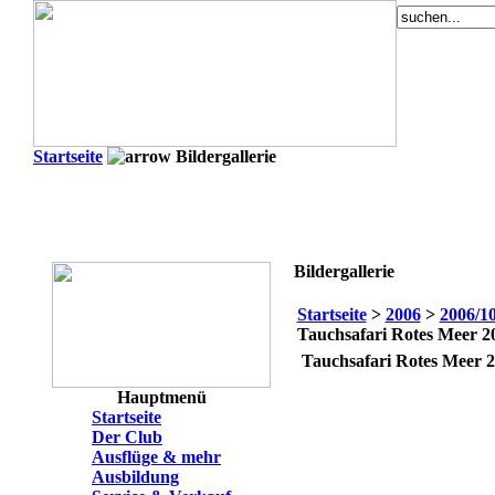
Startseite
Bildergallerie
Bildergallerie
Startseite
>
2006
>
2006/1
Tauchsafari Rotes Meer 2
Tauchsafari Rotes Meer 
Hauptmenü
Startseite
Der Club
Ausflüge & mehr
Ausbildung