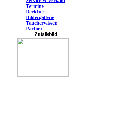
Service & Verkauf
Termine
Berichte
Bildergallerie
Taucherwissen
Partner
Zufallsbild