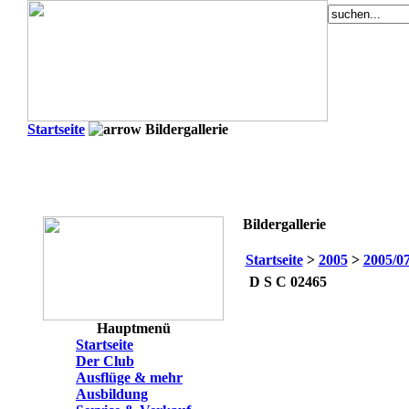
Startseite
Bildergallerie
Bildergallerie
Startseite
>
2005
>
2005/0
D S C 02465
Hauptmenü
Startseite
Der Club
Ausflüge & mehr
Ausbildung