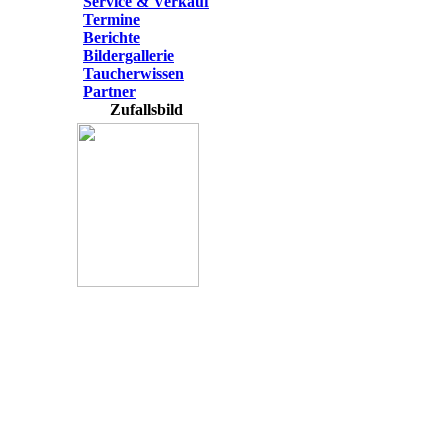
Service & Verkauf
Termine
Berichte
Bildergallerie
Taucherwissen
Partner
Zufallsbild