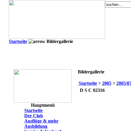
Startseite
Bildergallerie
Bildergallerie
Startseite
>
2005
>
2005/0
D S C 02316
Hauptmenü
Startseite
Der Club
Ausflüge & mehr
Ausbildung