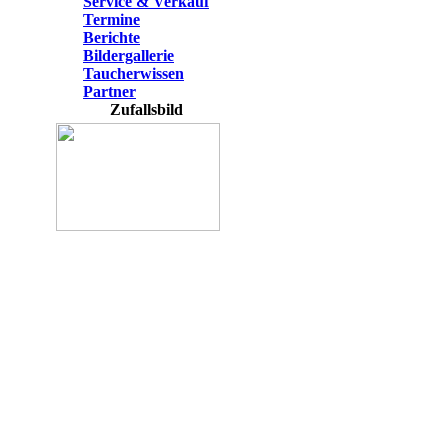
Service & Verkauf
Termine
Berichte
Bildergallerie
Taucherwissen
Partner
Zufallsbild