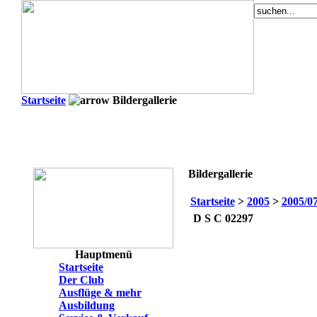
Startseite
Bildergallerie
Bildergallerie
Startseite
>
2005
>
2005/0
D S C 02297
Hauptmenü
Startseite
Der Club
Ausflüge & mehr
Ausbildung