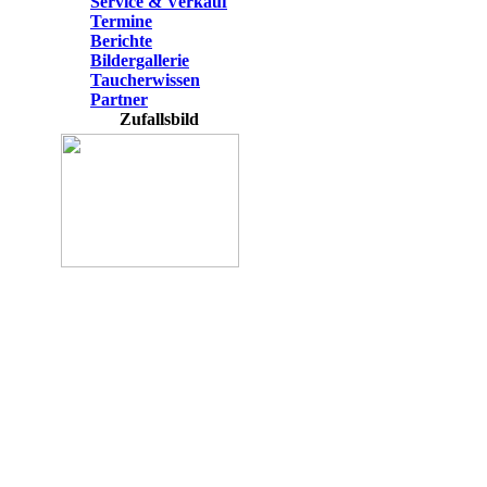
Service & Verkauf
Termine
Berichte
Bildergallerie
Taucherwissen
Partner
Zufallsbild