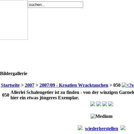
Bildergallerie
Startseite
>
2007
>
2007/09 - Kroatien Wracktauchen
> 050
Allerlei Schalengetier ist zu finden - von der winzigen Garn
050
hier ein etwas jüngeres Exemplar.
wiederherstellen