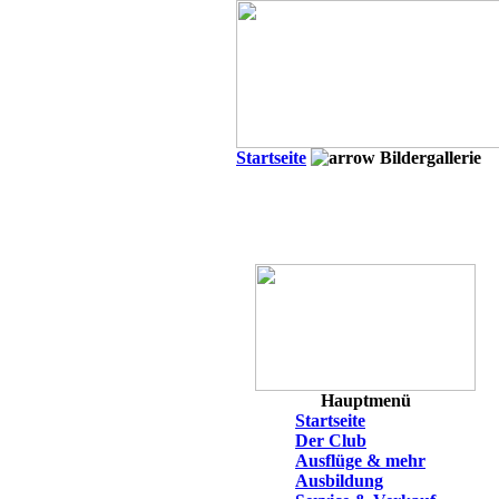
Startseite
Bildergallerie
Hauptmenü
Startseite
Der Club
Ausflüge & mehr
Ausbildung