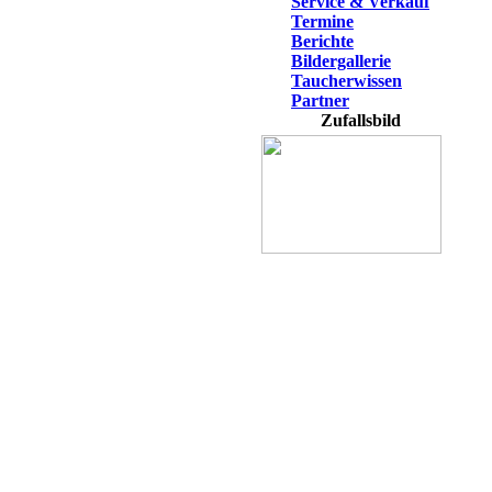
Service & Verkauf
Termine
Berichte
Bildergallerie
Taucherwissen
Partner
Zufallsbild