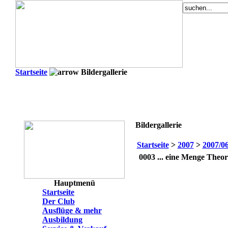
Startseite
Bildergallerie
Bildergallerie
Startseite
>
2007
>
2007/0
0003
... eine Menge Theor
Hauptmenü
Startseite
Der Club
Ausflüge & mehr
Ausbildung