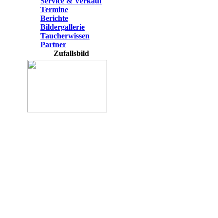
Service & Verkauf
Termine
Berichte
Bildergallerie
Taucherwissen
Partner
Zufallsbild