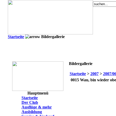
Startseite
Bildergallerie
Bildergallerie
Startseite
>
2007
>
2007/0
0015
Wau, bin wieder obe
Hauptmenü
Startseite
Der Club
Ausflüge & mehr
Ausbildung