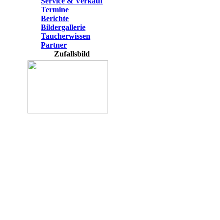
Service & Verkauf
Termine
Berichte
Bildergallerie
Taucherwissen
Partner
Zufallsbild