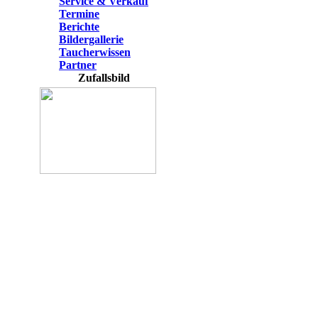
Service & Verkauf
Termine
Berichte
Bildergallerie
Taucherwissen
Partner
Zufallsbild