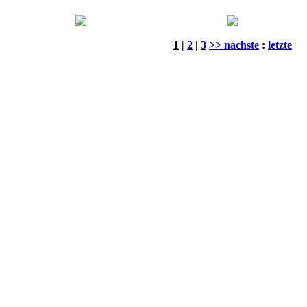
1
|
2
|
3
>> nächste
:
letzte