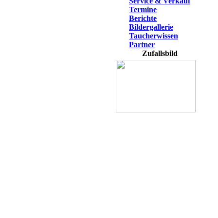
Service & Verkauf
Termine
Berichte
Bildergallerie
Taucherwissen
Partner
Zufallsbild