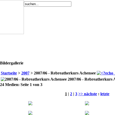
Bildergallerie
Startseite
>
2007
> 2007/06 - Rebreatherkurs Achensee
2007/06 - Rebreatherkurs 
24 Medien: Seite 1 von 3
1
|
2
|
3
>> nächste
:
letzte