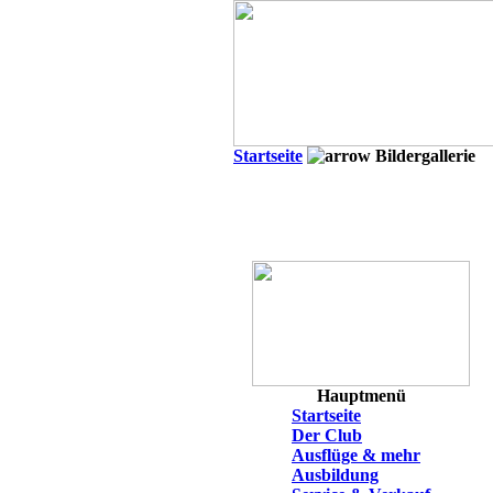
Startseite
Bildergallerie
Hauptmenü
Startseite
Der Club
Ausflüge & mehr
Ausbildung