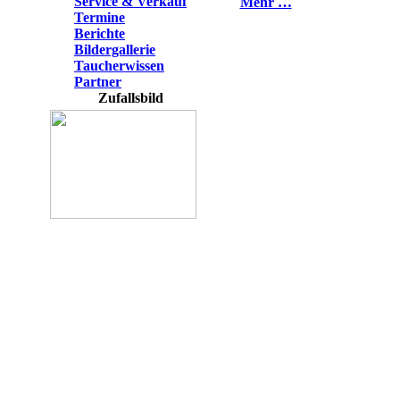
Service & Verkauf
Mehr …
Termine
Berichte
Bildergallerie
Taucherwissen
Partner
Zufallsbild