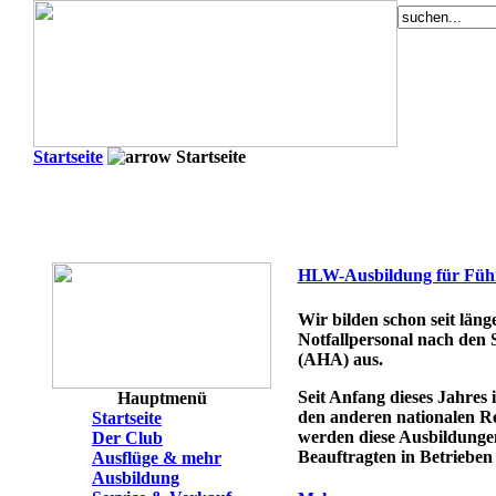
Startseite
Startseite
HLW-Ausbildung für Führe
Wir bilden schon seit län
Notfallpersonal nach den 
(AHA) aus.
Seit Anfang dieses Jahres 
Hauptmenü
den anderen nationalen Re
Startseite
werden diese Ausbildungen
Der Club
Beauftragten in Betrieben
Ausflüge & mehr
Ausbildung