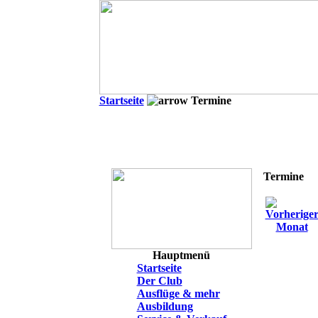
Startseite
Termine
Termine
Hauptmenü
Startseite
Der Club
Ausflüge & mehr
Ausbildung