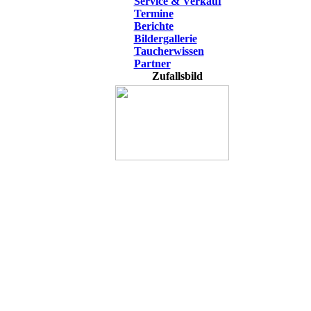
Service & Verkauf
Termine
Berichte
Bildergallerie
Taucherwissen
Partner
Zufallsbild