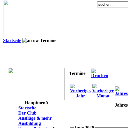
Startseite
Termine
Termine
Hauptmenü
Jahres
Startseite
Der Club
Ausflüge & mehr
Ausbildung
June 2026