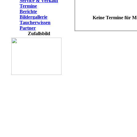
Service & Verkauf
Termine
Berichte
Bildergallerie
Keine Termine für
Mo
Taucherwissen
Partner
Zufallsbild