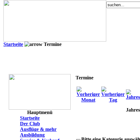
Startseite
Termine
Termine
Jahres
Hauptmenü
Startseite
Der Club
Ausflüge & mehr
Ausbildung
Bitte eine Kategorie auswä