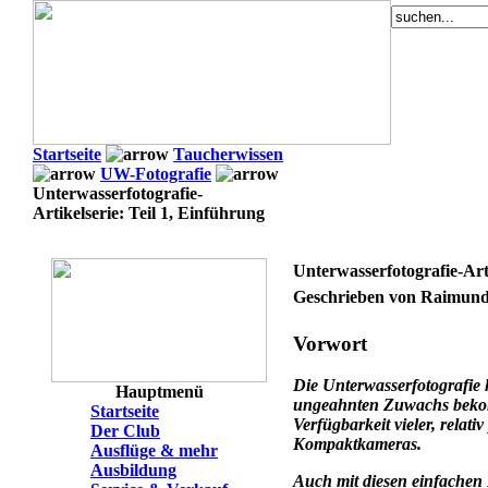
Startseite
Taucherwissen
UW-Fotografie
Unterwasserfotografie-
Artikelserie: Teil 1, Einführung
Unterwasserfotografie-Arti
Geschrieben von Raimund
Vorwort
Die Unterwasserfotografie h
Hauptmenü
ungeahnten Zuwachs bekomm
Startseite
Verfügbarkeit vieler, relati
Der Club
Kompaktkameras.
Ausflüge & mehr
Ausbildung
Auch mit diesen einfachen 