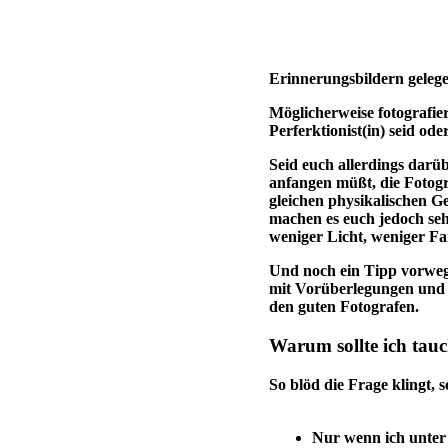
Erinnerungsbildern gelegen
Möglicherweise fotografiert
Perferktionist(in) seid ode
Seid euch allerdings darüb
anfangen müßt, die Fotogra
gleichen physikalischen Ge
machen es euch jedoch sehr
weniger Licht, weniger Fa
Und noch ein Tipp vorweg: 
mit Vorüberlegungen und 
den guten Fotografen.
Warum sollte ich tau
So blöd die Frage klingt, so
Nur wenn ich unter