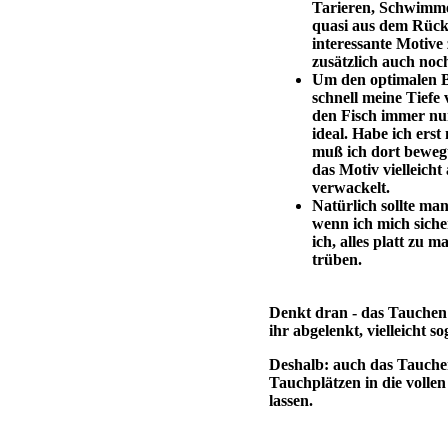
Tarieren, Schwimmen
quasi aus dem Rück
interessante Motive
zusätzlich auch noc
Um den optimalen B
schnell meine Tiefe
den Fisch immer nur
ideal. Habe ich erst
muß ich dort bewegu
das Motiv vielleicht
verwackelt.
Natürlich sollte ma
wenn ich mich sich
ich, alles platt zu 
trüben.
Denkt dran - das Tauchen m
ihr abgelenkt, vielleicht s
Deshalb: auch das Tauchen
Tauchplätzen in die volle
lassen.