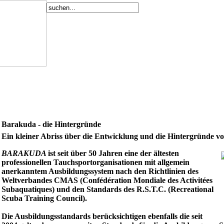
Barakuda - die Hintergründe
Ein kleiner Abriss über die Entwicklung und die Hintergründe vo
BARAKUDA
ist seit über 50 Jahren eine der ältesten
professionellen Tauchsportorganisationen mit allgemein
anerkanntem Ausbildungssystem nach den Richtlinien des
Weltverbandes CMAS (Confédération Mondiale des Activitées
Subaquatiques) und den Standards des R.S.T.C. (Recreational
Scuba Training Council).
Die Ausbildungsstandards berücksichtigen ebenfalls die seit