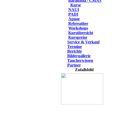
Barakuda / CMAS
Kurse
NAUI
PADI
Apnoe
Rebreather
Workshops
Kursübersicht
Kurspreise
Service & Verkauf
Termine
Berichte
Bildergallerie
Taucherwissen
Partner
Zufallsbild