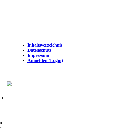
Inhaltsverzeichnis
Datenschutz
Impressum
Anmelden (Login)
e
en
n
s.