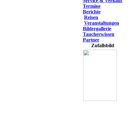
Service & Verkauf
Termine
Berichte
Reisen
Veranstaltungen
Bildergallerie
Taucherwissen
Partner
Zufallsbild