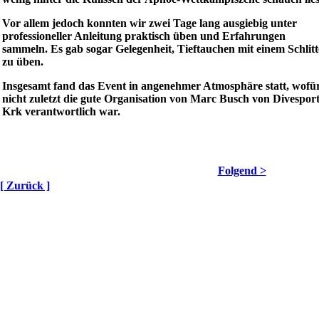
Vor allem jedoch konnten wir zwei Tage lang ausgiebig unter
professioneller Anleitung praktisch üben und Erfahrungen
sammeln. Es gab sogar Gelegenheit, Tieftauchen mit einem Schlit
zu üben.
Insgesamt fand das Event in angenehmer Atmosphäre statt, wofü
nicht zuletzt die gute Organisation von Marc Busch von Divespor
Krk verantwortlich war.
Folgend >
[ Zurück ]