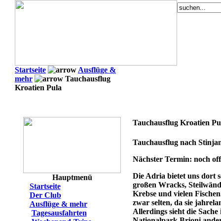
Startseite
Ausflüge &
mehr
Tauchausflug
Kroatien Pula
Tauchausflug Kroatien Pu
Tauchausflug nach Stinjan 
Nächster Termin: noch of
Die Adria bietet uns dort 
Hauptmenü
großen Wracks, Steilwände
Startseite
Krebse und vielen Fischen.
Der Club
zwar selten, da sie jahrel
Ausflüge & mehr
Allerdings sieht die Sach
Tagesausfahrten
Nationalpark Brioni ander