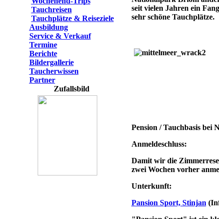
Wochenend-Trips
seit vielen Jahren ein Fan
Tauchreisen
sehr schöne Tauchplätze.
Tauchplätze & Reiseziele
Ausbildung
Service & Verkauf
Termine
Berichte
Bildergallerie
Taucherwissen
Partner
Zufallsbild
Pension / Tauchbasis bei 
Anmeldeschluss:
Damit wir die Zimmerreser
zwei Wochen vorher anme
Unterkunft:
Pansion Sport, Stinjan
(In