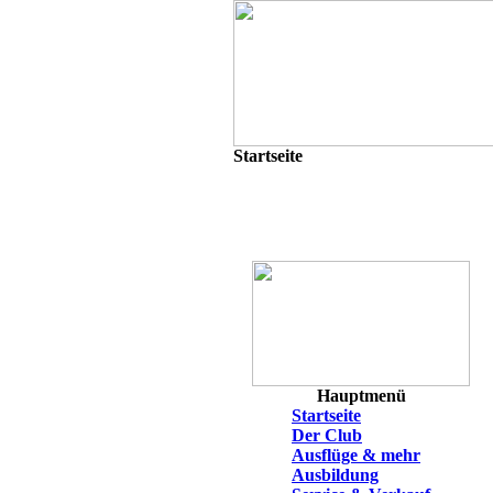
Startseite
Hauptmenü
Startseite
Der Club
Ausflüge & mehr
Ausbildung