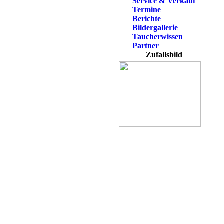
Service & Verkauf
Termine
Berichte
Bildergallerie
Taucherwissen
Partner
Zufallsbild