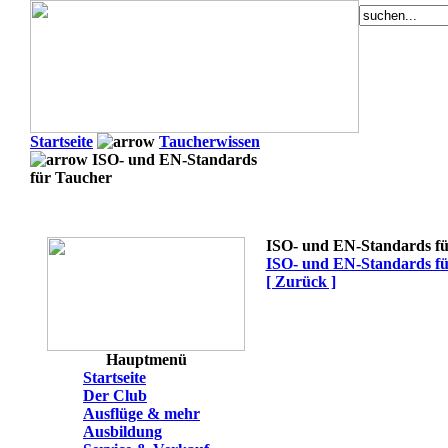
Startseite
Taucherwissen
ISO- und EN-Standards
für Taucher
ISO- und EN-Standards f
ISO- und EN-Standards fü
[ Zurück ]
Hauptmenü
Startseite
Der Club
Ausflüge & mehr
Ausbildung