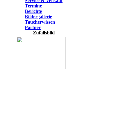
Service & Verkauf
Termine
Berichte
Bildergallerie
Taucherwissen
Partner
Zufallsbild