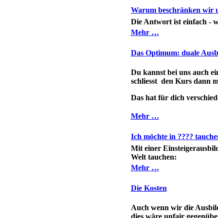
Warum beschränken wir un
Die Antwort ist einfach - 
Mehr …
Das Optimum: duale Ausb
Du kannst bei uns auch ei
schliesst den Kurs dann mi
Das hat für dich verschied
Mehr …
Ich möchte in ???? tauche
Mit einer Einsteigerausbi
Welt tauchen:
Mehr …
Die Kosten
Auch wenn wir die Ausbild
dies wäre unfair gegenübe