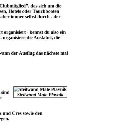
Clubmitglied”, das sich um die
sen, Hotels oder Tauchbooten
aber immer selbst durch - der
 organisiert - kennst du also ein
- organisiere die Ausfahrt, die
- wann der Ausflug das nächste mal
 sind
Steilwand Male Plavnik
ie
rk und Cres sowie den
egen.