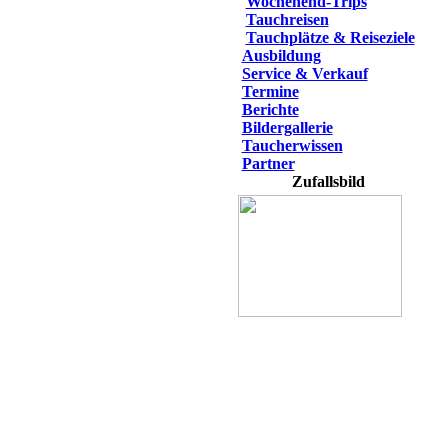
Wochenend-Trips
Tauchreisen
Tauchplätze & Reiseziele
Ausbildung
Service & Verkauf
Termine
Berichte
Bildergallerie
Taucherwissen
Partner
Zufallsbild