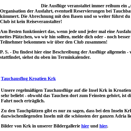
Die Ausflüge veranstaltet immer reihum ein „
Organisation der Ausfahrt, eventuell Reservierungen bei Tauchba
kümmert.
Die Abrechnung mit den Basen und so weiter führst du 
Club ist kein Reiseveranstalter!
Am Besten funktioniert das, wenn jede und jeder mal eine Ausfahrt
nettes Plätzchen, wo wir hin sollten, melde dich oder - noch besser 
Teilnehmer bekommen wir über den Club zusammen!
P. S. - Du findest hier eine Beschreibung der Ausflüge allgemein 
stattfindet, siehst du oben im Terminkalender.
Tauchausflug Kroatien Krk
Unsere regelmäßigen Tauchausflüge auf die Insel Krk in Kroatien
sehr beliebt - obwohl das Tauchen dort zum Feinsten gehört, ist d
Fahrt noch erträglich.
Zu den Tauchplätzen gibt es nur zu sagen, dass bei den Inseln K
dazwischenliegenden Inseln mit die schönsten der ganzen Adria li
Bilder von Krk in unserer Bildergallerie
hier
und
hier
.