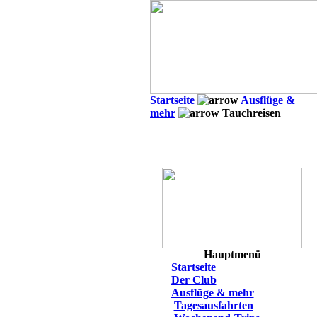
Startseite
Ausflüge &
mehr
Tauchreisen
Hauptmenü
Startseite
Der Club
Ausflüge & mehr
Tagesausfahrten