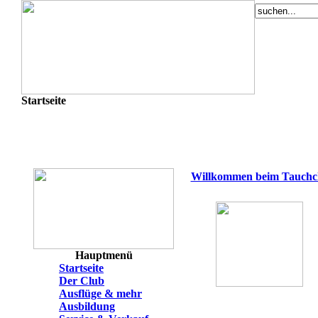
Startseite
Willkommen beim Tauchcl
Hauptmenü
Startseite
Der Club
Ausflüge & mehr
Ausbildung