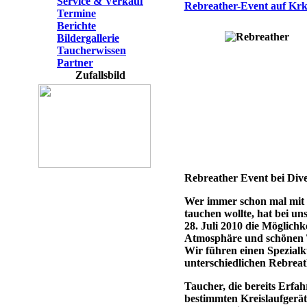
Service & Verkauf
Rebreather-Event auf Krk 
Termine
Berichte
Bildergallerie
Taucherwissen
Partner
Zufallsbild
Rebreather Event bei Dive
Wer immer schon mal mit 
tauchen wollte, hat bei u
28. Juli 2010 die Möglichk
Atmosphäre und schönen T
Wir führen einen Spezialk
unterschiedlichen Rebrea
Taucher, die bereits Erfa
bestimmten Kreislaufgerä